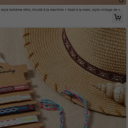
6
 style bohème rétro, tricoté à la machine + tissé à la main, style vintage de va