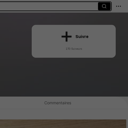
Suivre
270 Suiveurs
Commentaires