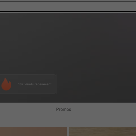
18K Vendu récemment
Promos