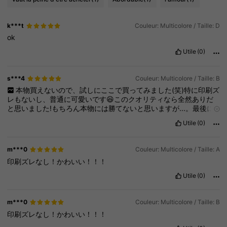
k***t
Couleur: Multicolore / Taille: D
ok
Utile
(0)
s***4
Couleur: Multicolore / Taille: B
本物買えないので、試しにここで買ってみました(笑)特に印刷ズ
レもないし、普通に可愛いです😆このクオリティなら全然ありだ
と思いました!もちろん本物には勝てないと思いますが...。最後に
いいねお願いします🙏🏻
Utile
(0)
m***0
Couleur: Multicolore / Taille: A
印刷ズレなし！かわいい！！！
Utile
(0)
m***0
Couleur: Multicolore / Taille: B
印刷ズレなし！かわいい！！！