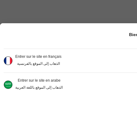
Bie
Entrer sur le site en français
الذهاب إلى الموقع بالفرنسية
Entrer sur le site en arabe
الذهاب إلى الموقع باللغة العربية