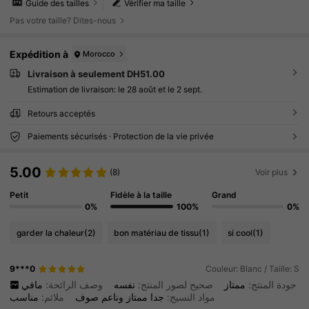
Guide des tailles
Vérifier ma taille
Pas votre taille? Dites-nous
Expédition à
Morocco
Livraison à seulement DH51.00
Estimation de livraison:
le 28 août et le 2 sept.
Retours acceptés
Paiements sécurisés · Protection de la vie privée
5.00
(8)
Voir plus
Petit
Fidèle à la taille
Grand
0%
100%
0%
garder la chaleur
(2)
bon matériau de tissu
(1)
si cool
(1)
9***0
Couleur: Blanc / Taille: S
جودة المنتج:
ممتاز
صحيح لصور المنتج:
نفسه
وصف الرائحة:
مافي
مواد النسيج:
جدا
ممتاز
وناعم
صوف
ملائم:
مناسب