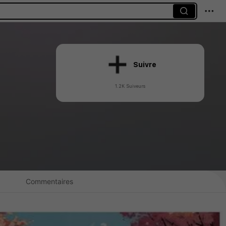
Suivre
1.2K Suiveurs
Commentaires