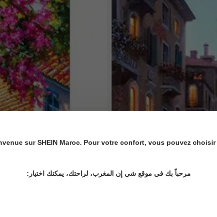
nvenue sur SHEIN Maroc. Pour votre confort, vous pouvez choisir 
مرحباً بك في موقع شي إن المغرب، لراحتك، يمكنك اختيار: