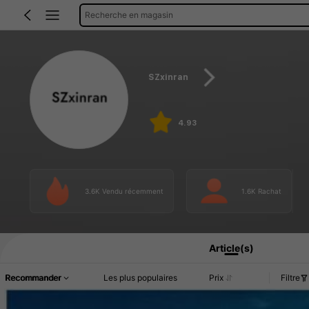
Recherche en magasin
SZxinran
4.93
3.6K Vendu récemment
1.6K Rachat
Article(s)
Recommander
Les plus populaires
Prix
Filtre