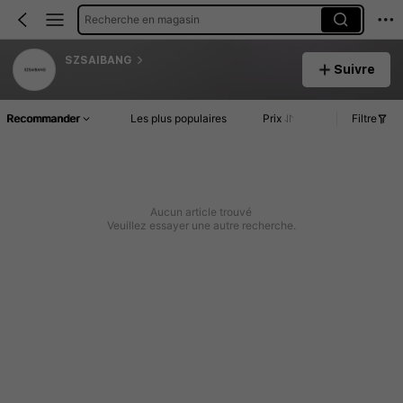
Recherche en magasin
SZSAIBANG
Suivre
Recommander
Les plus populaires
Prix
Filtre
Aucun article trouvé
Veuillez essayer une autre recherche.