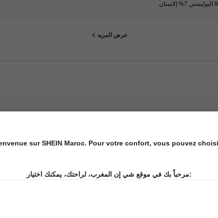
إلاستان
عرض المزيد
envenue sur SHEIN Maroc. Pour votre confort, vous pouvez choisir 
إعادة الشراء من 5.8M
مرحباً بك في موقع شي إن المغرب، لراحتك، يمكنك اختيار: