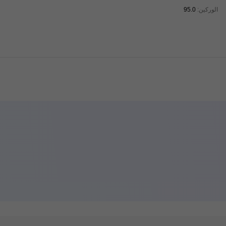
الوركين:
95.0