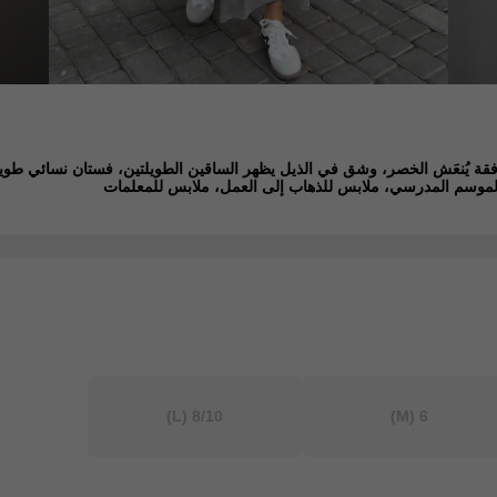
لموسم المدرسي، ملابس للذهاب إلى العمل، ملابس للمعلمات
(L)
8/10
(M)
6