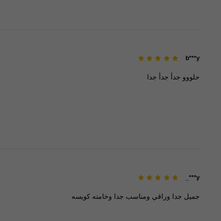
b***y
حلووو
جدأ
جدأ
جدا
y***_
جميل
جدا
وراقي
ومناسب
جدا
وخامته
كويسه