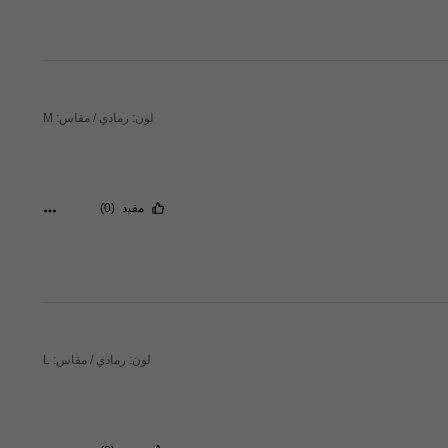
لون: رمادي / مقاس: M
مفيد
(0)
لون: رمادي / مقاس: L