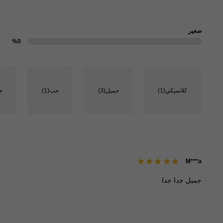
صغير
%0
كلاسيكي
(1)
جميل
(3)
حب
(1)
ج
M***a
جميل
جدا
جدا