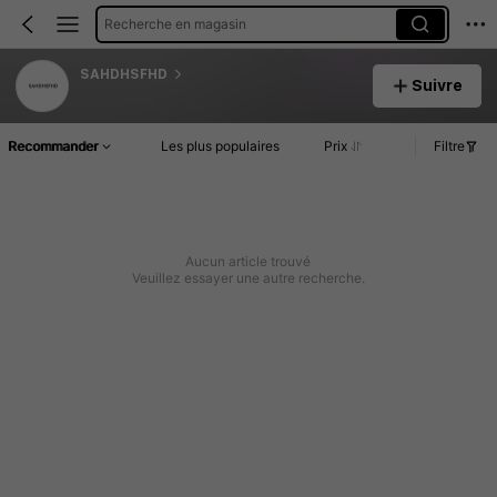
Recherche en magasin
SAHDHSFHD
Suivre
Recommander
Les plus populaires
Prix
Filtre
Aucun article trouvé
Veuillez essayer une autre recherche.