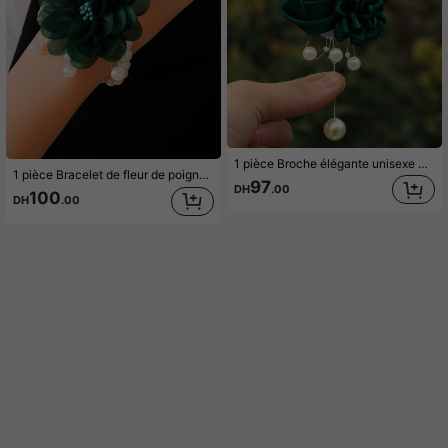
1 pièce Broche élégante unisexe avec fleur de thé vert & perles, convient pour le marié, la mariée, le mariage, les occasions formelles
1 pièce Bracelet de fleur de poignet élégant à feuille verte, accessoire de mariée de style coréen, cadeau pour demoiselle d'honneur, bijou de fête de mariage, accessoire de fiançailles
97
DH
.00
100
DH
.00