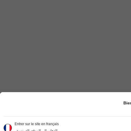
Bie
Entrer sur le site en français
الذهاب إلى الموقع بالفرنسية