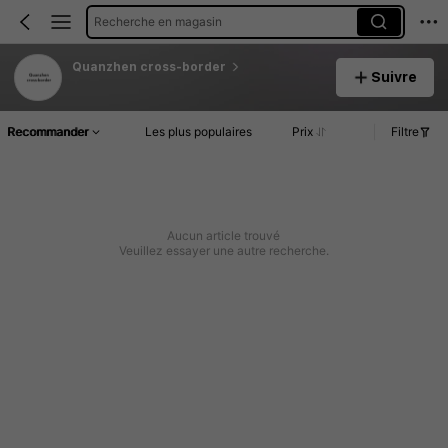
Recherche en magasin
Quanzhen cross-border
Suivre
Recommander
Les plus populaires
Prix
Filtre
Aucun article trouvé
Veuillez essayer une autre recherche.