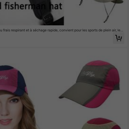
 frais respirant et à séchage rapide, convient pour les sports de plein air, les
t quotidien et les loisirs