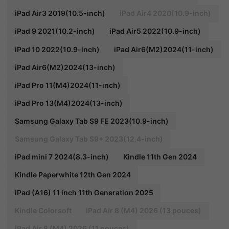
iPad Air3 2019(10.5-inch)
iPad Air4 2020(10.9-inch)
iPad 9 2021(10.2-inch)
iPad Air5 2022(10.9-inch)
iPad 10 2022(10.9-inch)
iPad Air6(M2)2024(11-inch)
iPad Air6(M2)2024(13-inch)
iPad Pro 11(M4)2024(11-inch)
iPad Pro 13(M4)2024(13-inch)
Samsung Galaxy Tab S9 FE 2023(10.9-inch)
Samsung Galaxy Tab S9+ 2023(12.4-inch)
iPad mini 7 2024(8.3-inch)
Kindle 11th Gen 2024
Kindle Paperwhite 12th Gen 2024
iPad (A16) 11 inch 11th Generation 2025
Kindle Colorsoft
iPad Air 8 (M4) 2026 (13 pouces)
iPad Air 8 (M4) 2026 (11 pouces)