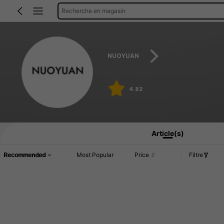
Recherche en magasin
NUOYUAN
4.82
Article(s)
Recommended
Most Popular
Price
Filtre