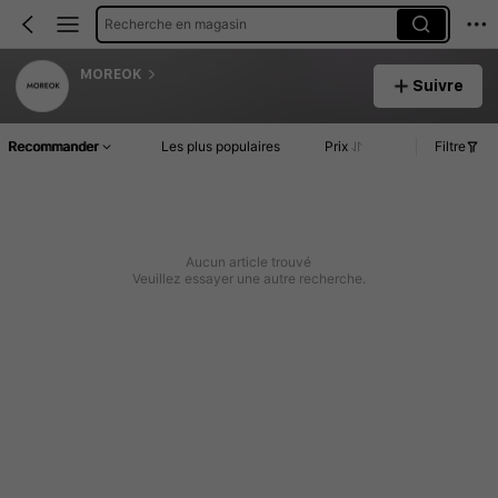
Recherche en magasin
MOREOK
Suivre
Recommander
Les plus populaires
Prix
Filtre
Aucun article trouvé
Veuillez essayer une autre recherche.