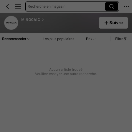
Recherche en magasin
MINGCAIC
Suivre
Recommander
Les plus populaires
Prix
Filtre
Aucun article trouvé
Veuillez essayer une autre recherche.