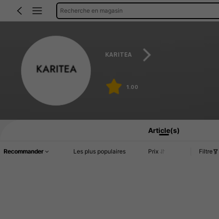
Recherche en magasin
KARITEA
1.00
Article(s)
Recommander
Les plus populaires
Prix
Filtre