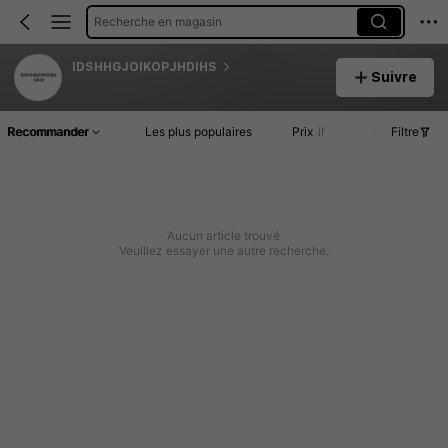
Recherche en magasin
IDSHHGJOIKOPJHDIHS
Suivre
Recommander
Les plus populaires
Prix
Filtre
Aucun article trouvé
Veuillez essayer une autre recherche.