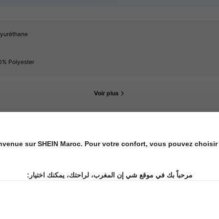
lyuréthane
0% Polyester
Voir plus
nvenue sur SHEIN Maroc. Pour votre confort, vous pouvez choisir 
uer
مرحباً بك في موقع شي إن المغرب، لراحتك، يمكنك اختيار:
6.1M Rachat