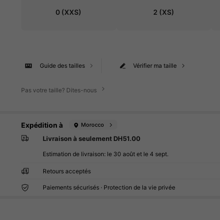
0
(XXS)
2
(XS)
Guide des tailles
Vérifier ma taille
Pas votre taille? Dites-nous
Expédition à
Morocco
Livraison à seulement DH51.00
Estimation de livraison:
le 30 août et le 4 sept.
Retours acceptés
Paiements sécurisés · Protection de la vie privée