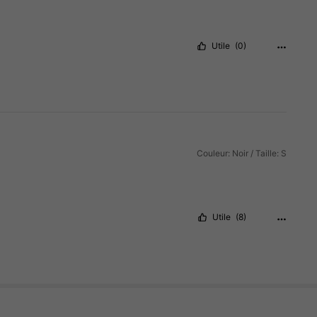
Utile
(0)
Couleur: Noir / Taille: S
Utile
(8)