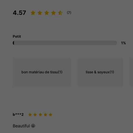
4.57
(7)
Petit
1%
bon matériau de tissu
(1)
lisse & soyeux
(1)
b***2
Beautiful
🤩