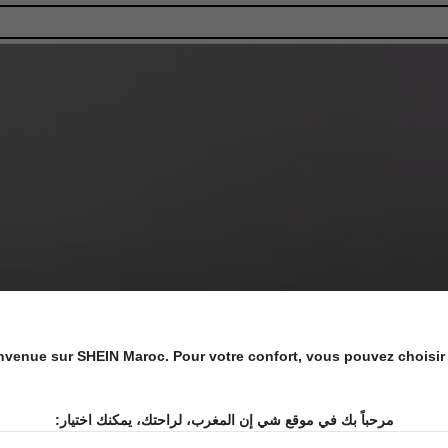
nvenue sur SHEIN Maroc. Pour votre confort, vous pouvez choisir 
Article(s)
مرحباً بك في موقع شي إن المغرب، لراحتك، يمكنك اختيار: