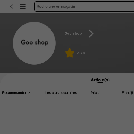
Recherche en magasin
Goo shop
4.76
Article(s)
Recommander
Les plus populaires
Prix
Filtre