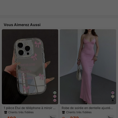
Vous Aimerez Aussi
1 pièce Étui de téléphone à miroir ro
Robe de soirée en dentelle ajustée,
se minimaliste, style fille avec motif
élégante et romantique pour femme
Clients très fidèles
Clients très fidèles
nœud papillon, slogan religieux. Étu
s, idéale pour un rendez-vous au c