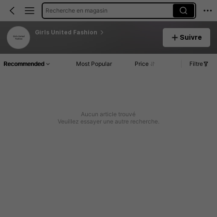
Recherche en magasin
Girls United Fashion
Suivre
Recommended
Most Popular
Price
Filtre
Aucun article trouvé
Veuillez essayer une autre recherche.