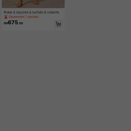
Robe à rayures à ruchés à volants
Seulement 1 restant
675
DH
.00