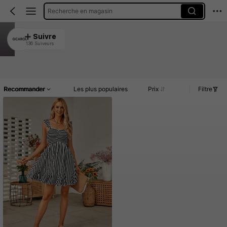
Recherche en magasin
GCAROL
Suivre
136 Suiveurs
4.92
Article(s)
Commentaires
Recommander
Les plus populaires
Prix
Filtre