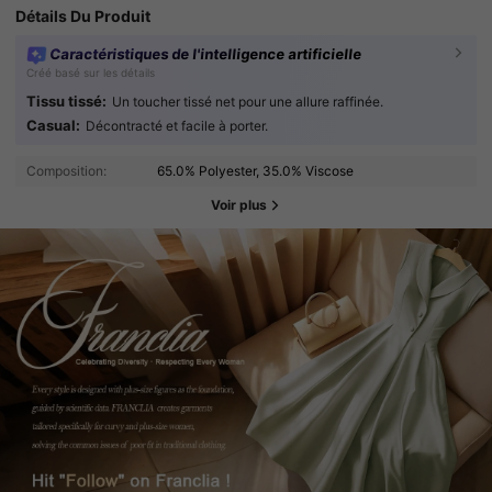
Détails Du Produit
Caractéristiques de l'intelligence artificielle
Créé basé sur les détails
Tissu tissé:
Un toucher tissé net pour une allure raffinée.
Casual:
Décontracté et facile à porter.
Composition:
65.0% Polyester, 35.0% Viscose
Voir plus
174K Suiveurs
4.84
174K Suiveurs
4.84