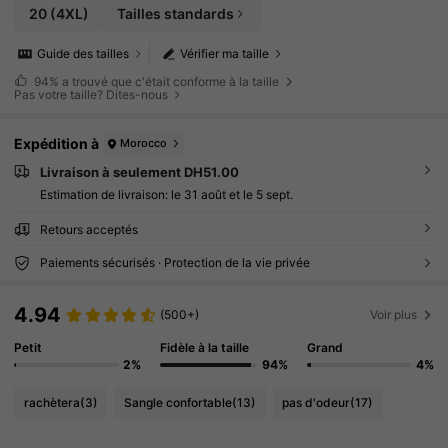
20
(4XL)
Tailles standards
Guide des tailles
Vérifier ma taille
94%
a trouvé que c'était conforme à la taille
Pas votre taille? Dites-nous
Expédition à
Morocco
Livraison à seulement DH51.00
Estimation de livraison:
le 31 août et le 5 sept.
Retours acceptés
Paiements sécurisés · Protection de la vie privée
4.94
(500+)
Voir plus
Petit
Fidèle à la taille
Grand
2%
94%
4%
rachètera
(3)
Sangle confortable
(13)
pas d'odeur
(17)