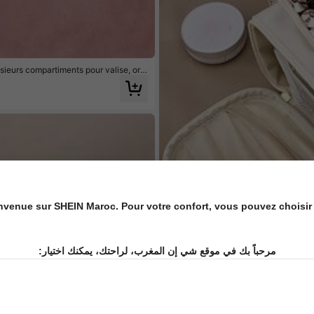
ieurs compartiments pour valise, org
femmes et filles. Organisateur de tiro
nvenue sur SHEIN Maroc. Pour votre confort, vous pouvez choisir 
مرحباً بك في موقع شي إن المغرب، لراحتك، يمكنك اختيار: