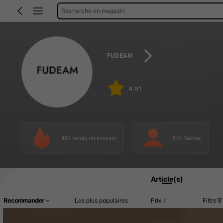
Recherche en magasin
FUDEAM
4.91
42K Vendu récemment
5.1K Rachat
Article(s)
Recommander
Les plus populaires
Prix
Filtre