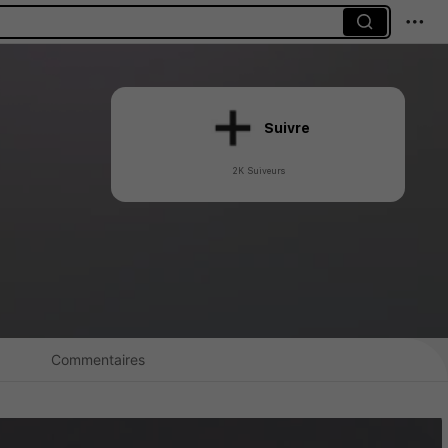
Suivre
2K Suiveurs
Commentaires