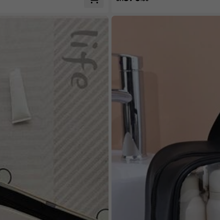
colaire