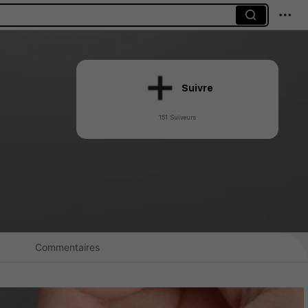
Suivre
151 Suiveurs
Commentaires