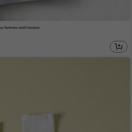
pour femmes motif bonbon