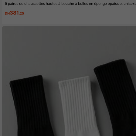
5 paires de chaussettes hautes à bouche à bulles en éponge épaissie, unisex
381
DH
.25