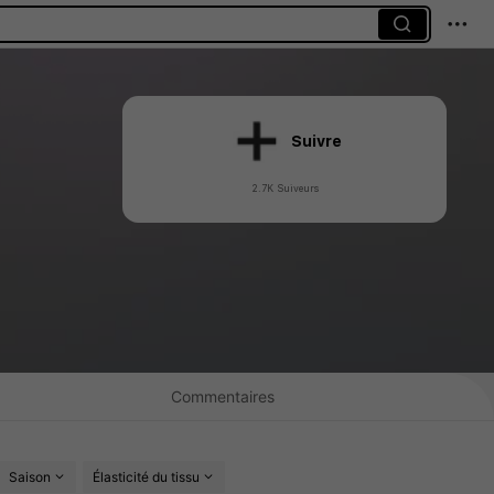
Suivre
2.7K Suiveurs
Commentaires
Saison
Élasticité du tissu