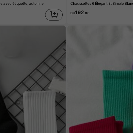
es avec étiquette, automne
Chaussettes 6 Élégant Et Simple Bla
192
DH
.00