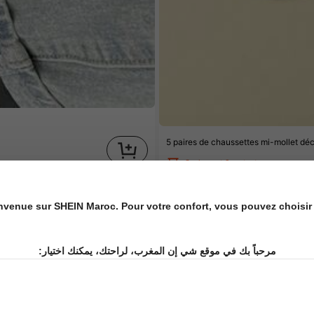
5 paires de chaussettes mi-mollet dé
Seulement 2 restant
266
DH
.00
nvenue sur SHEIN Maroc. Pour votre confort, vous pouvez choisir 
مرحباً بك في موقع شي إن المغرب، لراحتك، يمكنك اختيار: