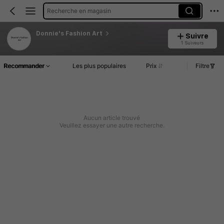
Recherche en magasin
Donnie's Fashion Art
Suivre
1 Suiveurs
Recommander
Les plus populaires
Prix
Filtre
Aucun article trouvé
Veuillez essayer une autre recherche.