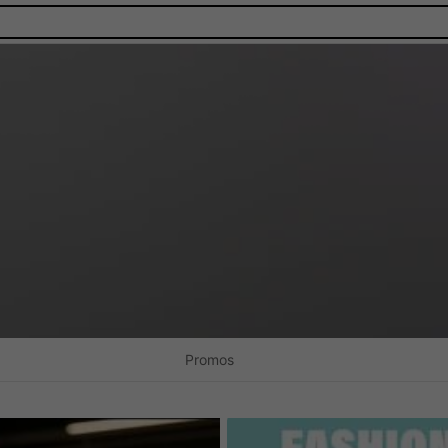
Promos