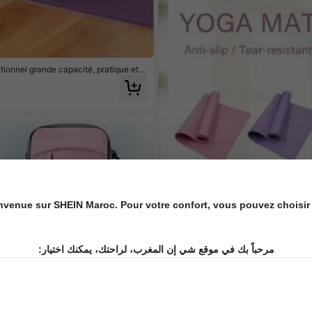
ionnel grande capacité, pratique et ,
nvenue sur SHEIN Maroc. Pour votre confort, vous pouvez choisir 
مرحباً بك في موقع شي إن المغرب، لراحتك، يمكنك اختيار: