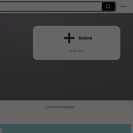
Suivre
1K Suiveurs
Commentaires