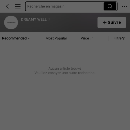
Recherche en magasin
DREAMY WELL
Suivre
Recommended
Most Popular
Price
Filtre
Aucun article trouvé
Veuillez essayer une autre recherche.