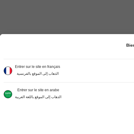
Bie
Entrer sur le site en français
الذهاب إلى الموقع بالفرنسية
Entrer sur le site en arabe
الذهاب إلى الموقع باللغة العربية