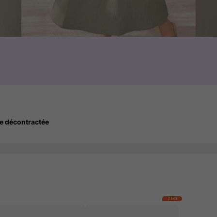
e décontractée
2 left