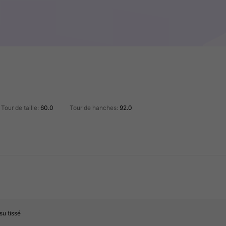
Tour de taille:
60.0
Tour de hanches:
92.0
su tissé