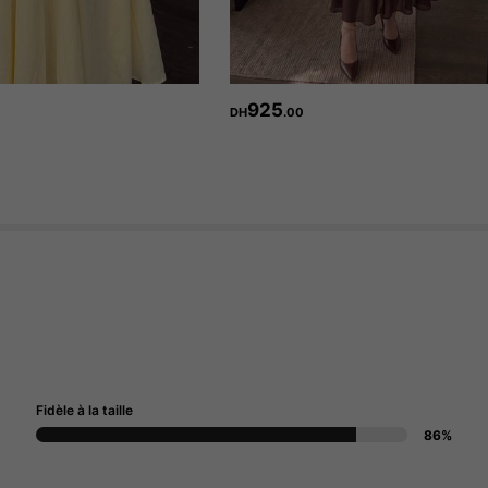
925
DH
.00
Fidèle à la taille
86%