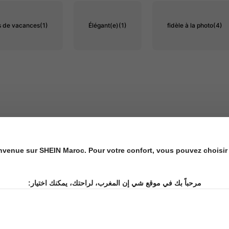
s de vacances
(1)
Élégant(e)
(1)
fidèle à la photo
(4)
nvenue sur SHEIN Maroc. Pour votre confort, vous pouvez choisir 
مرحباً بك في موقع شي إن المغرب، لراحتك، يمكنك اختيار: