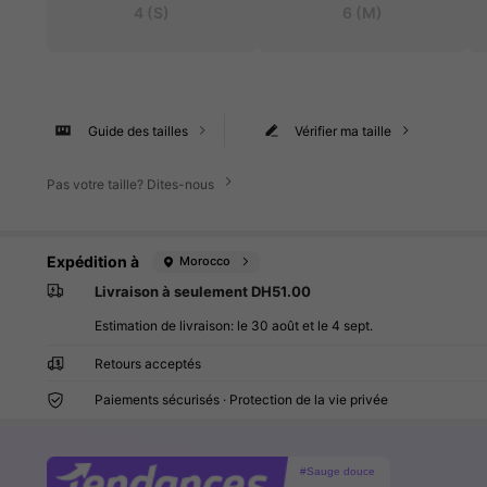
4
(S)
6
(M)
Guide des tailles
Vérifier ma taille
Pas votre taille? Dites-nous
Expédition à
Morocco
Livraison à seulement DH51.00
Estimation de livraison:
le 30 août et le 4 sept.
Retours acceptés
Paiements sécurisés · Protection de la vie privée
#Sauge douce