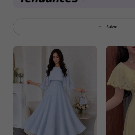
Suivre
1.2M Suiveurs
4.92
1.2M Suiveurs
4.92
1.2M Suiveurs
4.92