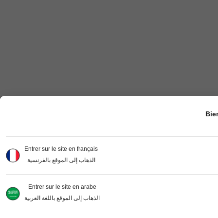
Bie
Entrer sur le site en français
الذهاب إلى الموقع بالفرنسية
Entrer sur le site en arabe
الذهاب إلى الموقع باللغة العربية