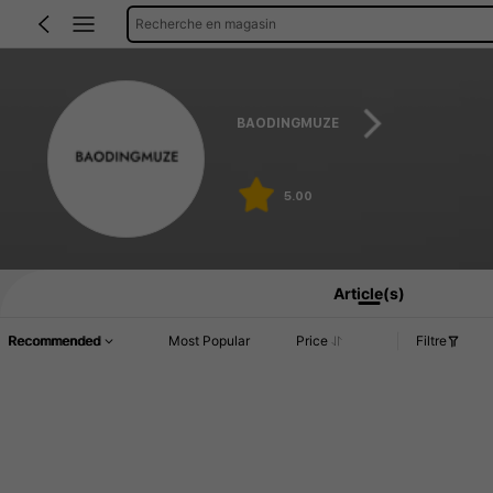
Recherche en magasin
BAODINGMUZE
5.00
Article(s)
Recommended
Most Popular
Price
Filtre