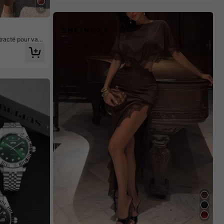
15
tracté pour vac