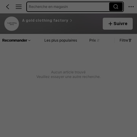
Recherche en magasin
A gold clothing factory
Suivre
Recommander
Les plus populaires
Prix
Filtre
Aucun article trouvé
Veuillez essayer une autre recherche.