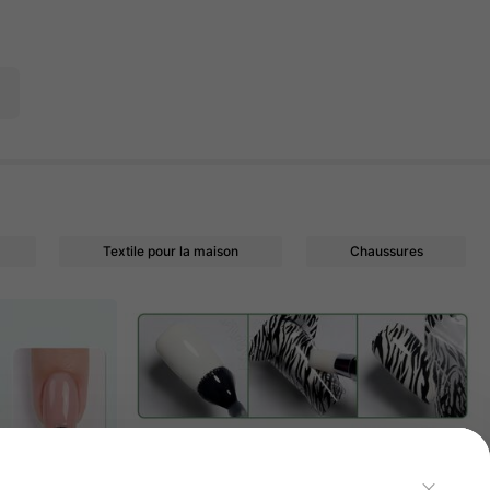
Textile pour la maison
Chaussures