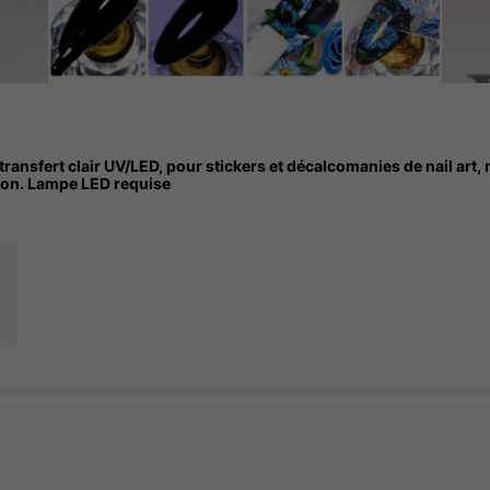
e transfert clair UV/LED, pour stickers et décalcomanies de nail art,
aison. Lampe LED requise