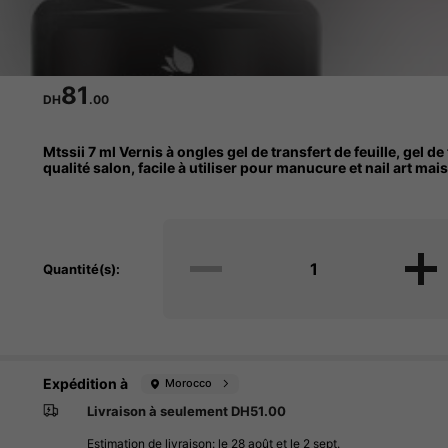
81
DH
.00
Mtssii 7 ml Vernis à ongles gel de transfert de feuille, gel d
qualité salon, facile à utiliser pour manucure et nail art m
Quantité(s):
Expédition à
Morocco
Livraison à seulement DH51.00
Estimation de livraison:
le 28 août et le 2 sept.