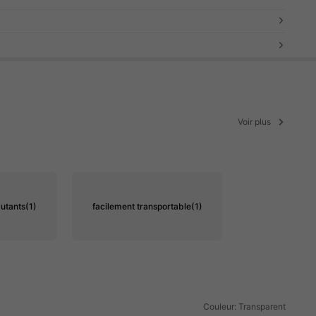
Voir plus
butants
(1)
facilement transportable
(1)
Couleur: Transparent