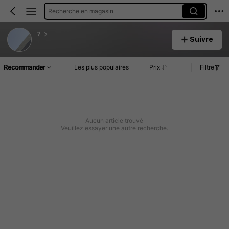
Recherche en magasin
7
Suivre
Recommander
Les plus populaires
Prix
Filtre
Aucun article trouvé
Veuillez essayer une autre recherche.