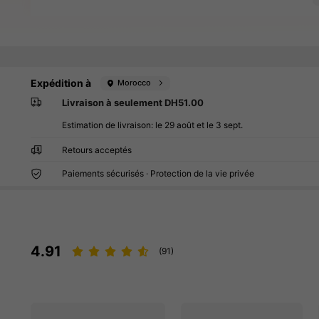
Expédition à
Morocco
Livraison à seulement DH51.00
Estimation de livraison:
le 29 août et le 3 sept.
Retours acceptés
Paiements sécurisés · Protection de la vie privée
4.91
(91)