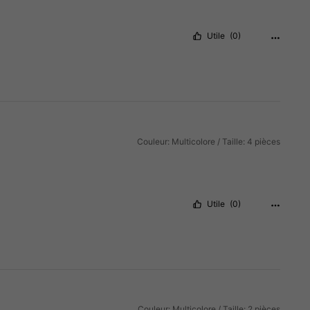
Utile
(0)
Couleur: Multicolore / Taille: 4 pièces
Utile
(0)
Couleur: Multicolore / Taille: 2 pièces