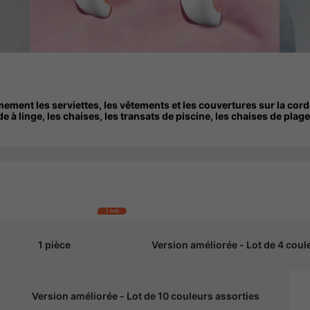
ement les serviettes, les vêtements et les couvertures sur la corde
e à linge, les chaises, les transats de piscine, les chaises de plag
3 left
1 pièce
Version améliorée - Lot de 4 coul
Version améliorée - Lot de 10 couleurs assorties