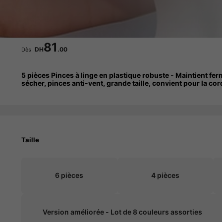
81
DH
.00
Dès
5 pièces Pinces à linge en plastique robuste - Maintient ferm
sécher, pinces anti-vent, grande taille, convient pour la cord
Taille
6 pièces
4 pièces
Version améliorée - Lot de 8 couleurs assorties