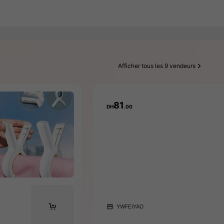
Afficher tous les 9 vendeurs
81
DH
.00
YWFEIYAO