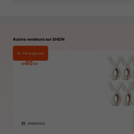
Autres vendeurs sur SHEIN
Prix le plus bas
60
DH
.00
XINBAIHUO