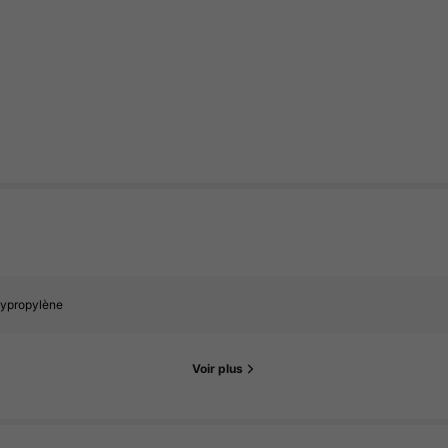
lypropylène
Voir plus