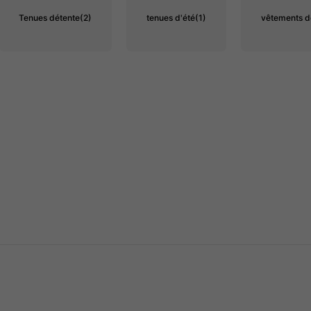
Tenues détente
(2)
tenues d'été
(1)
vêtements d