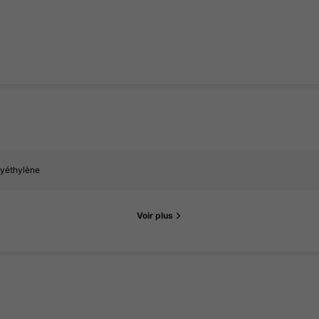
lyéthylène
Voir plus