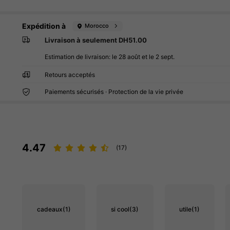
Expédition à
Morocco
Livraison à seulement DH51.00
Estimation de livraison:
le 28 août et le 2 sept.
Retours acceptés
Paiements sécurisés · Protection de la vie privée
4.47
(17)
cadeaux
(1)
si cool
(3)
utile
(1)