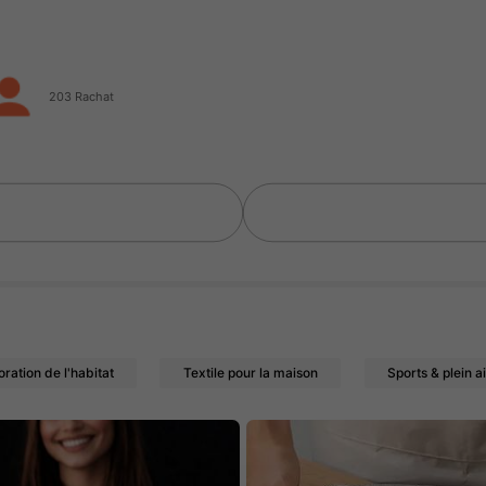
203 Rachat
oration de l'habitat
Textile pour la maison
Sports & plein ai