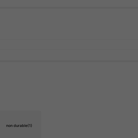
non durable
(1)