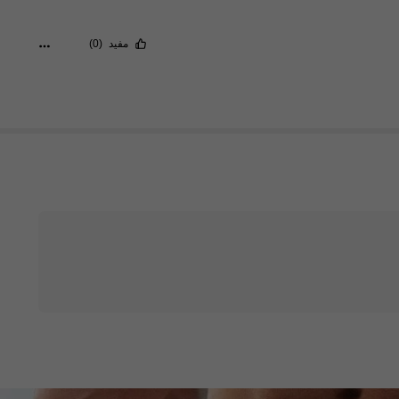
مفيد
(0)