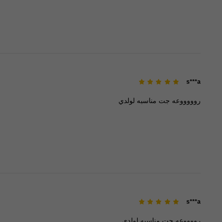
s***a
روووووعه
جت
مناسبه
لولدي
s***a
رووووعه
جت
مناسبه
لولدي