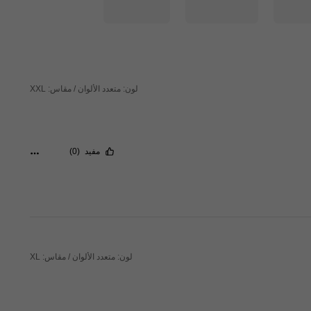
لون: متعدد الألوان / مقاس: XXL
مفيد
(0)
لون: متعدد الألوان / مقاس: XL