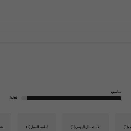
مناسب
%94
ف
(1)
للاستعمال اليومي
(1)
أطقم العمل
(1)
هد