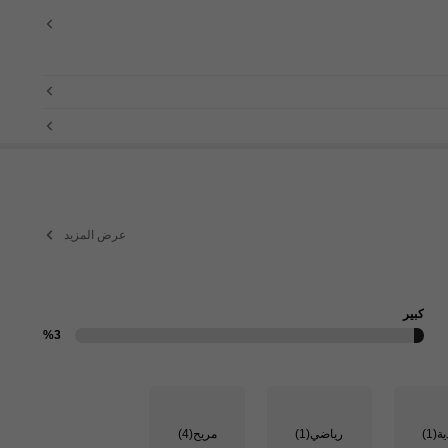
عرض المزيد
كبير
%3
ية
(1)
رياضي
(1)
مريح
(4)