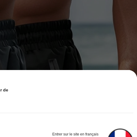
de :
Entrer sur le site en français