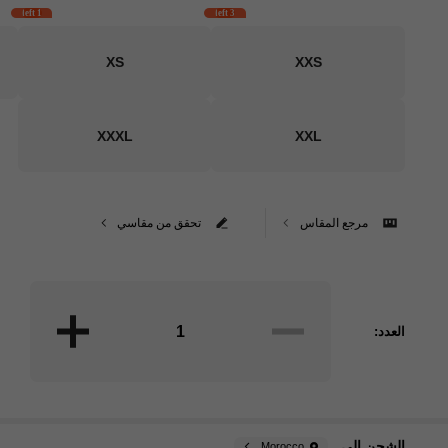
1 left
3 left
XS
XXS
XXXL
XXL
مرجع المقاس
تحقق من مقاسي
العدد:
الشحن الي
Morocco