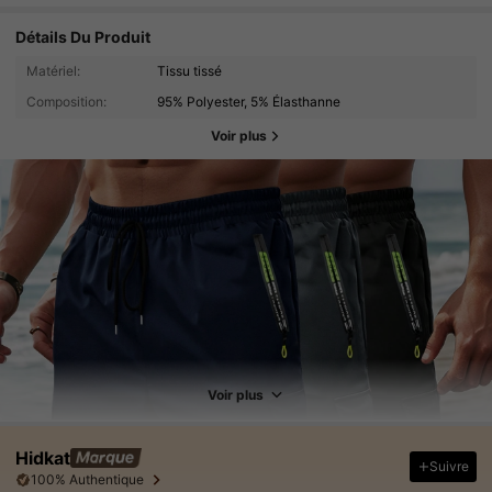
Détails Du Produit
Matériel:
Tissu tissé
Composition:
95% Polyester, 5% Élasthanne
Voir plus
Voir plus
Hidkat
Suivre
100% Authentique