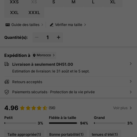
XXS
XS
S
M
L
XL
XXL
XXXL
Guide des tailles
Vérifier ma taille
Quantité(s):
Expédition à
Morocco
Livraison à seulement DH51.00
Estimation de livraison:
le 31 août et le 5 sept.
Retours acceptés
Paiements sécurisés · Protection de la vie privée
4.96
(56)
Voir plus
Petit
Fidèle à la taille
Grand
3%
94%
3%
Taille appropriée
(1)
Bonne portabilité
(1)
tenues d'été
(1)