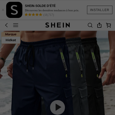
SHEIN-SOLDE D'ÉTÉ
×
INSTALLER
Découvrez les dernières tendances à bon prix.
(18,717)