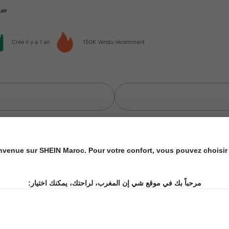
Créé il y a 1 an
150K Vendu récemment
nvenue sur SHEIN Maroc. Pour votre confort, vous pouvez choisir 
Fournitures de bureau & scolaires
Textile pour la 
مرحباً بك في موقع شي إن المغرب، لراحتك، يمكنك اختيار: