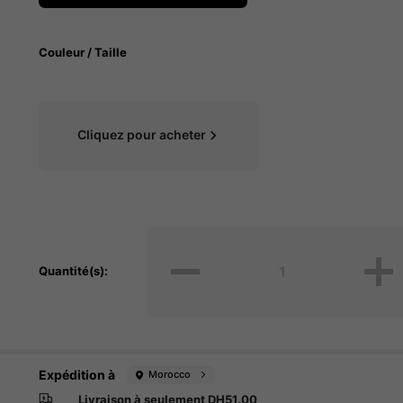
Couleur / Taille
Cliquez pour acheter
Quantité(s):
Expédition à
Morocco
Livraison à seulement DH51.00