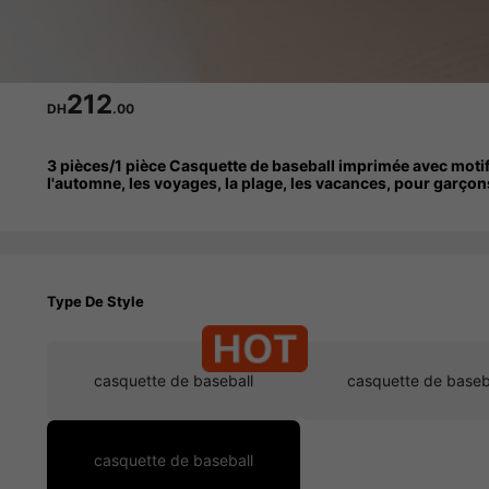
212
DH
.00
3 pièces/1 pièce Casquette de baseball imprimée avec motifs
l'automne, les voyages, la plage, les vacances, pour garçons 
Type De Style
casquette de baseball
casquette de baseb
casquette de baseball