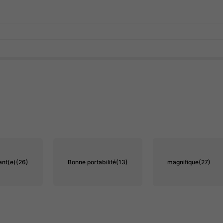
ant(e)
(26)
Bonne portabilité
(13)
magnifique
(27)