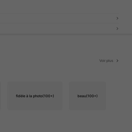
Voir plus
fidèle à la photo
(100+)
beau
(100+)