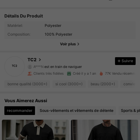
Détails Du Produit
Matériel:
Polyester
3K Suiveurs
4.89
Composition:
100% Polyester
3K Suiveurs
4.89
Voir plus
3K Suiveurs
4.89
TC2
Suivre
A***N
est en train de naviguer
3K Suiveurs
4.89
Clients très fidèles
Créé il y a 1 an
77K Vendu récemmen
bonne qualité (3000+)
si cool (3000+)
beau (2000+)
convient
3K Suiveurs
4.89
3K Suiveurs
4.89
Vous Aimerez Aussi
recommander
Sous-vêtements et vêtements de détente
Sports & pl
3K Suiveurs
4.89
3K Suiveurs
4.89