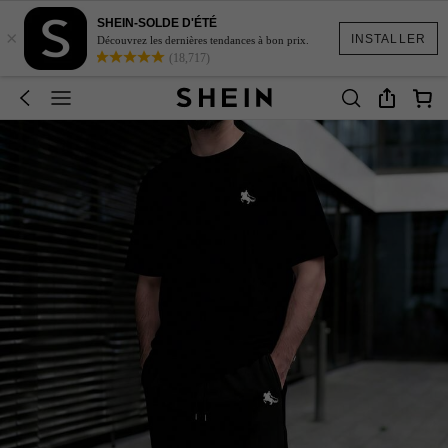
SHEIN-SOLDE D'ÉTÉ
×
INSTALLER
Découvrez les dernières tendances à bon prix.
(18,717)