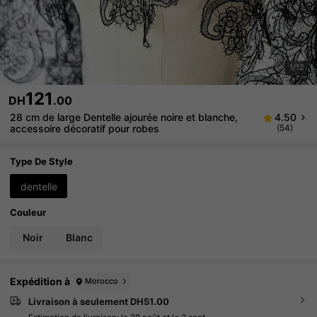
1/12
121
DH
.00
28 cm de large Dentelle ajourée noire et blanche,
4.50
accessoire décoratif pour robes
(54)
Type De Style
dentelle
Couleur
Noir
Blanc
Expédition à
Morocco
Livraison à seulement DH51.00