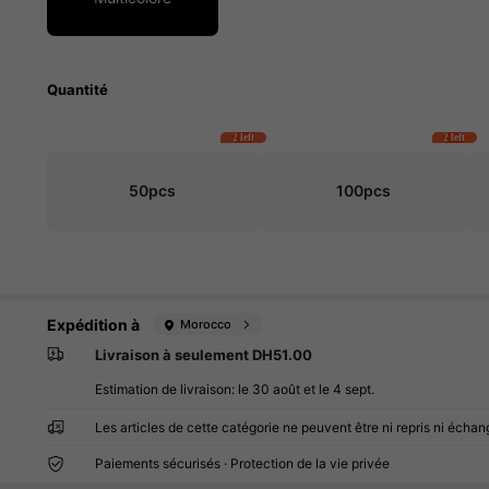
Quantité
2 left
2 left
50pcs
100pcs
Expédition à
Morocco
Livraison à seulement DH51.00
Estimation de livraison:
le 30 août et le 4 sept.
Les articles de cette catégorie ne peuvent être ni repris ni échan
Paiements sécurisés · Protection de la vie privée