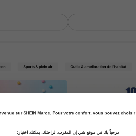
ison
Sports & plein air
Outils & amélioration de l'habitat
nvenue sur SHEIN Maroc. Pour votre confort, vous pouvez choisir 
مرحباً بك في موقع شي إن المغرب، لراحتك، يمكنك اختيار: