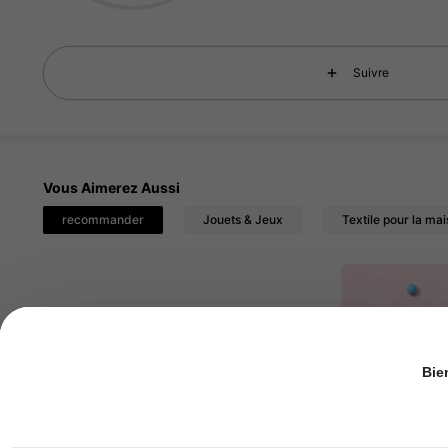
Suivre
Vous Aimerez Aussi
recommander
Jouets & Jeux
Textile pour la ma
Bie