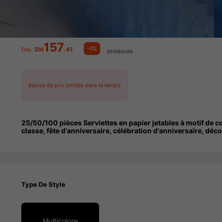
157
-1%
DH
.41
Dès
DH159.00
Baisse de prix limitée dans le temps
25/50/100 pièces Serviettes en papier jetables à motif de co
classe, fête d'anniversaire, célébration d'anniversaire, déco
Type De Style
Multicolore