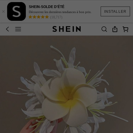
SHEIN-SOLDE D'ÉTÉ
×
INSTALLER
Découvrez les dernières tendances à bon prix.
(18,717)