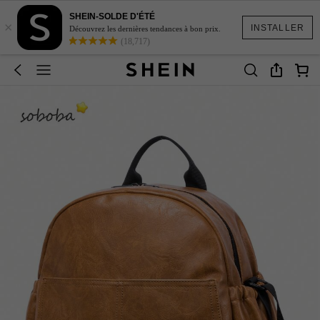
SHEIN-SOLDE D'ÉTÉ
×
INSTALLER
Découvrez les dernières tendances à bon prix.
(18,717)