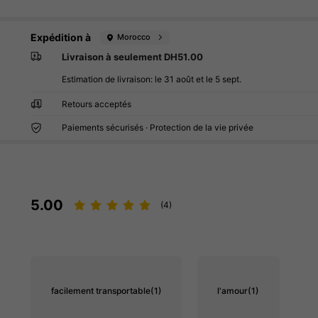
Expédition à
Morocco
Livraison à seulement DH51.00
Estimation de livraison:
le 31 août et le 5 sept.
Retours acceptés
Paiements sécurisés · Protection de la vie privée
5.00
(4)
facilement transportable
(1)
l'amour
(1)