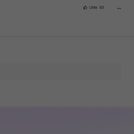
Utile
(0)