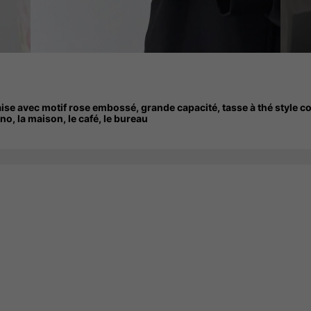
aise avec motif rose embossé, grande capacité, tasse à thé style 
ino, la maison, le café, le bureau