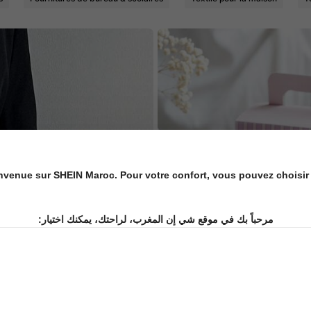
nvenue sur SHEIN Maroc. Pour votre confort, vous pouvez choisir 
مرحباً بك في موقع شي إن المغرب، لراحتك، يمكنك اختيار: