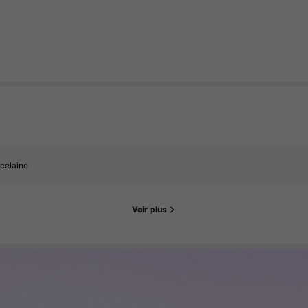
celaine
Voir plus
uer