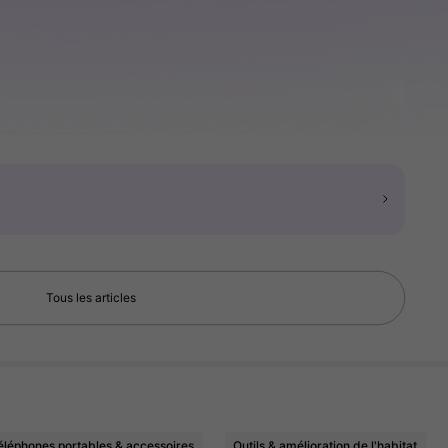
Tous les articles
éléphones portables & accessoires
Outils & amélioration de l'habitat