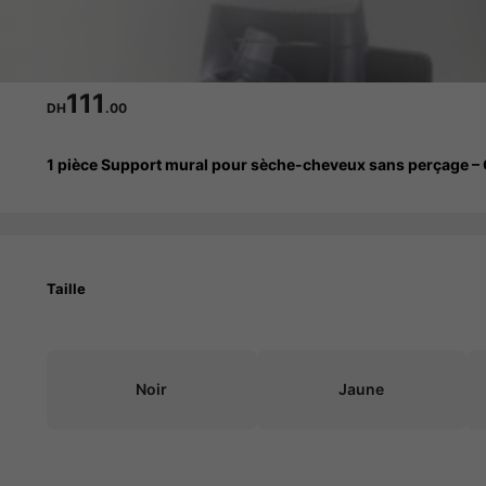
111
DH
.00
1 pièce Support mural pour sèche-cheveux sans perçage – Or
Taille
Noir
Jaune