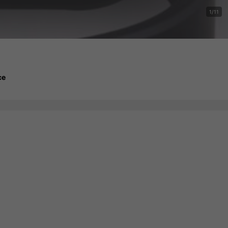
1/11
ce