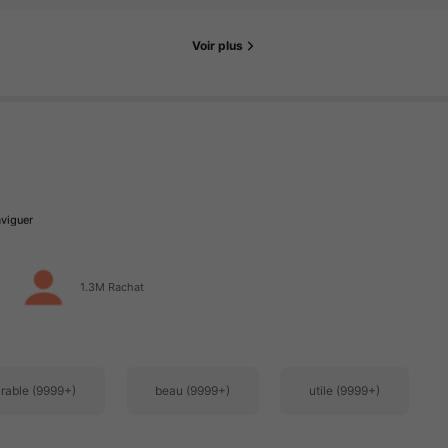
Voir plus
1.3M Rachat
rable (9999+)
beau (9999+)
utile (9999+)