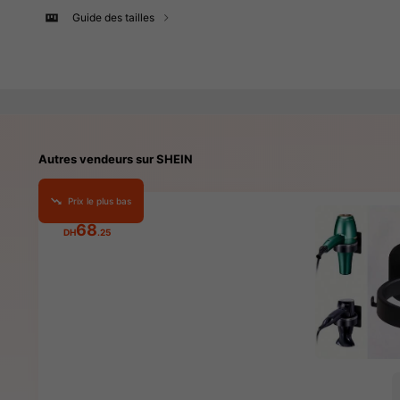
Guide des tailles
Autres vendeurs sur SHEIN
Prix le plus bas
68
DH
.25