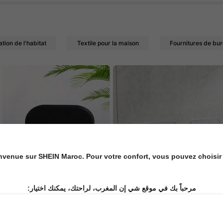
ation de l'habitat
Textile pour la maison
Fournitures de bur
nvenue sur SHEIN Maroc. Pour votre confort, vous pouvez choisir 
مرحباً بك في موقع شي إن المغرب، لراحتك، يمكنك اختيار: