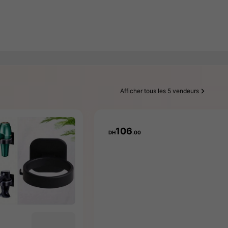
Afficher tous les 5 vendeurs
106
DH
.00