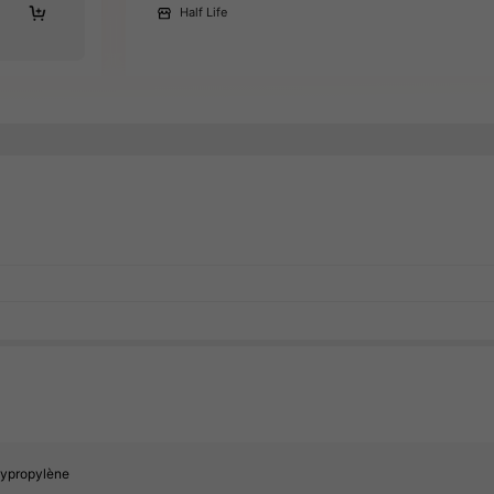
Half Life
lypropylène