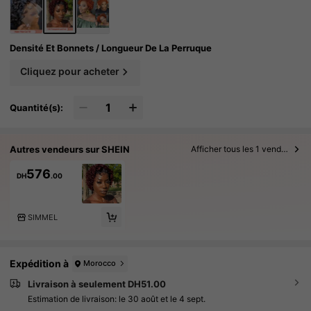
Densité Et Bonnets / Longueur De La Perruque
Cliquez pour acheter
Quantité(s):
Autres vendeurs sur SHEIN
Afficher tous les 1 vendeurs
576
DH
.00
SIMMEL
Expédition à
Morocco
Livraison à seulement DH51.00
Estimation de livraison:
le 30 août et le 4 sept.