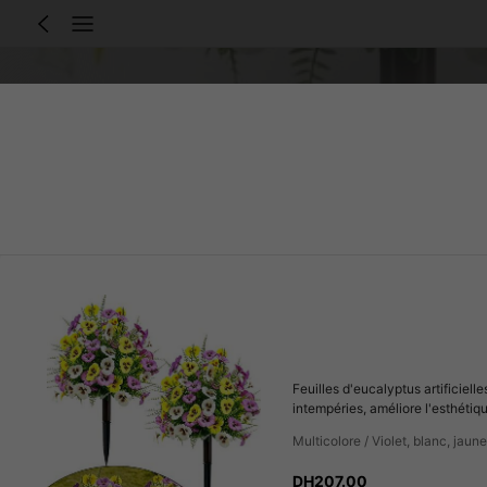
Feuilles d'eucalyptus artificiell
intempéries, améliore l'esthétiq
Multicolore / Violet, blanc, jaune
DH207.00