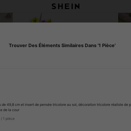
Trouver Des Éléments Similaires Dans '1 Pièce'
es de 49,8 cm et insert de pensée tricolore au sol, décoration tricolore réaliste de 
ue de la cour
 / 1 pièce