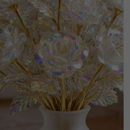
Suivre
)